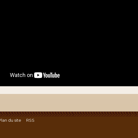
Plan du site
RSS