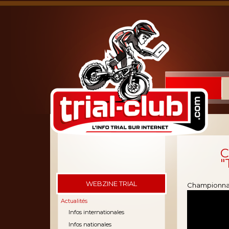
C
"
WEBZINE TRIAL
Championnat 
Actualités
Infos internationales
Infos nationales