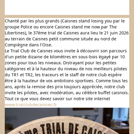
Chanté par les plus grands (Caisnes stand losing you par le 
groupe Police ou encore Caisnes stand me now par The 
Libertines), le 37ème trial de Caisnes aura lieu le 21 juin 2026 
au terrain de Caisnes petit commune située au nord de 
Compiègne dans l'Oise.
Le Trial Club de Caisnes vous invite à découvrir son parcours 
d'un petite dizaine de kilomètres en sous-bois égayé par 10 
zones pour tous les niveaux. Distrayant pour les petites 
catégories et à la hauteur du niveau de nos meilleurs pilotes 
du TR1 et TR2, les traceurs et le staff de notre club espère 
être à la hauteur de vos ambitions sportives. Comme tous les 
ans, après la remise des prix toujours appréciée, notre club 
invite les pilotes, avec modération, au célèbre buffet caisnois. 
Tout ce que vous devez savoir sur notre site internet 
www.trialclubdecaisnes.fr