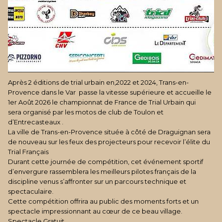
Après 2 éditions de trial urbain en,2022 et 2024, Trans-en-
Provence dans le Var passe la vitesse supérieure et accueille le
1er Août 2026 le championnat de France de Trial Urbain qui
sera
organisé par les motos de club de Toulon et
d’Entrecasteaux .
La ville de Trans-en-Provence située à côté de Draguignan sera
de nouveau sur les feux des projecteurs pour recevoir l’élite du
Trial Français
Durant cette journée de compétition, cet événement sportif
d’envergure rassemblera les meilleurs pilotes français de la
discipline venus s’affronter sur un parcours technique et
spectaculaire.
Cette compétition offrira au public des moments forts et un
spectacle impressionnant au cœur de ce beau village.
Spectacle Gratuit