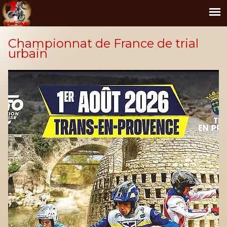
Championnat de France de trial
urbain