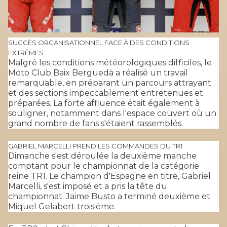
SUCCÈS ORGANISATIONNEL FACE À DES CONDITIONS
EXTRÊMES
Malgré les conditions météorologiques difficiles, le
Moto Club Baix Berguedà a réalisé un travail
remarquable, en préparant un parcours attrayant
et des sections impeccablement entretenues et
préparées. La forte affluence était également à
souligner, notamment dans l'espace couvert où un
grand nombre de fans s'étaient rassemblés.
GABRIEL MARCELLI PREND LES COMMANDES DU TR1
Dimanche s'est déroulée la deuxième manche
comptant pour le championnat de la catégorie
reine TR1. Le champion d'Espagne en titre, Gabriel
Marcelli, s'est imposé et a pris la tête du
championnat. Jaime Busto a terminé deuxième et
Miquel Gelabert troisième.