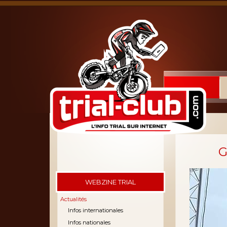
G
WEBZINE TRIAL
Actualités
Infos internationales
Infos nationales