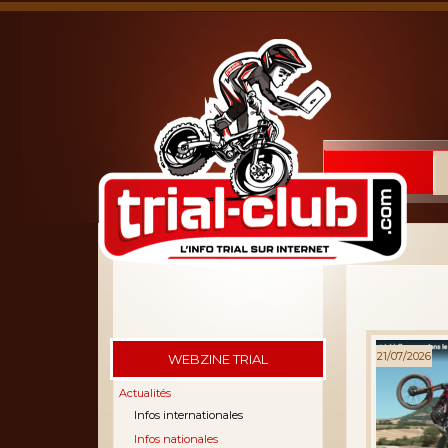
21/07/2026
WEBZINE TRIAL
Actualités
Infos internationales
Infos nationales