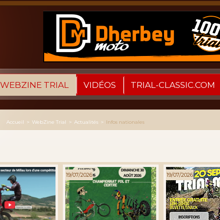
WEBZINE TRIAL
VIDÉOS
TRIAL-CLASSIC.COM
Accueil
>
WebZine Trial
>
Actualités
>
Infos nationales
19/07/2026
19/07/2026