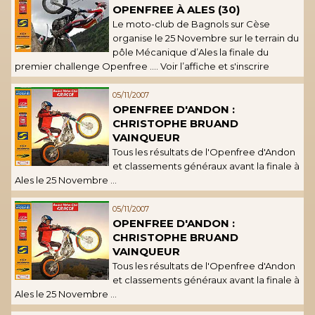
OPENFREE À ALES (30)
Le moto-club de Bagnols sur Cèse
organise le 25 Novembre sur le terrain du
pôle Mécanique d’Ales la finale du
premier challenge Openfree …. Voir l’affiche et s'inscrire
05/11/2007
OPENFREE D'ANDON :
CHRISTOPHE BRUAND
VAINQUEUR
Tous les résultats de l'Openfree d'Andon
et classements généraux avant la finale à
Ales le 25 Novembre ...
05/11/2007
OPENFREE D'ANDON :
CHRISTOPHE BRUAND
VAINQUEUR
Tous les résultats de l'Openfree d'Andon
et classements généraux avant la finale à
Ales le 25 Novembre ...